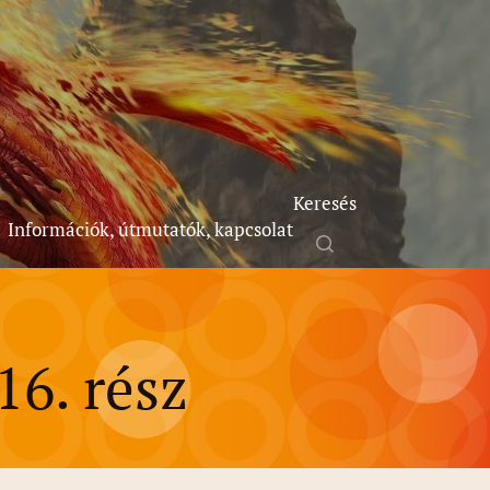
Keresés
Információk, útmutatók, kapcsolat
6. rész