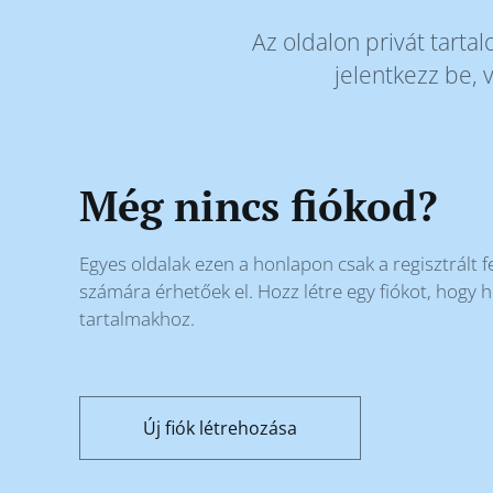
Az oldalon privát tartal
jelentkezz be, v
Még nincs fiókod?
Egyes oldalak ezen a honlapon csak a regisztrált 
számára érhetőek el. Hozz létre egy fiókot, hogy h
tartalmakhoz.
Új fiók létrehozása