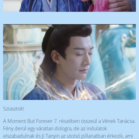
Sziasztok!
A Moment But Forever 7. részében összeül a Vének Tanácsa.
Fény derül egy váratlan dologra, de az indulatok
elszabadulnak és Ji Tanyin az utolsó pillanatban érkezik, ami