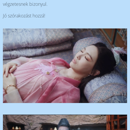
végzetesnek bizonyul.
Jó szórakozást hozzá!