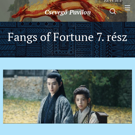
Csevegő
Pavilon
Fangs of Fortune 7. rész