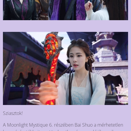
Sziasztok!
A Moonlight Mystique 6. részében Bai Shuo a mérhetetlen