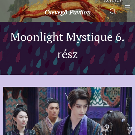
Csevegő
Pavilon
Moonlight Mystique 6.
rész