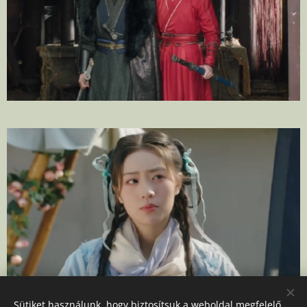
Sütiket használunk, hogy biztosítsuk a weboldal megfelelő