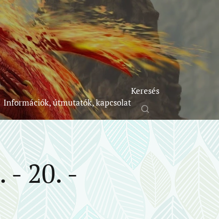
Keresés
Információk, útmutatók, kapcsolat
 - 20. -