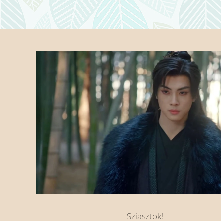
Sziasztok!