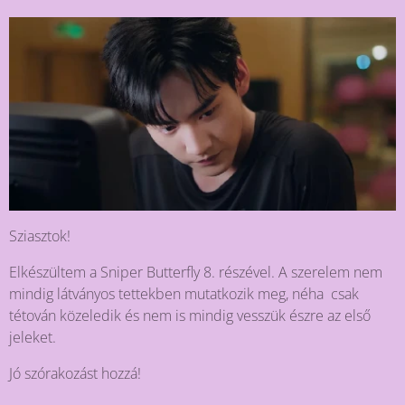
Sziasztok!
Elkészültem a Sniper Butterfly 8. részével. A szerelem nem
mindig látványos tettekben mutatkozik meg, néha csak
tétován közeledik és nem is mindig vesszük észre az első
jeleket.
Jó szórakozást hozzá!