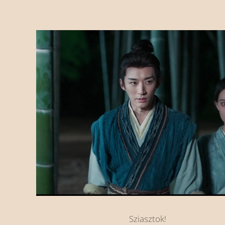
Sziasztok!