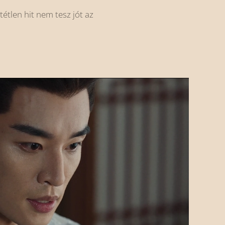
tétlen hit nem tesz jót az