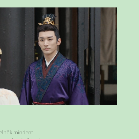
relnök mindent