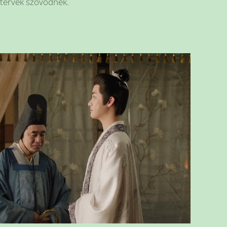
s tervek szövődnek.